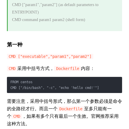
CMD ["param1","param2"] (as default parameters to
ENTRYPOINT)
CMD command param1 param2 (shell form)
第一种
CMD ["executable","param1","param2"]
采用中括号方式，
内容：
CMD
Dockerfile
FROM centos

CMD ["/bin/bash", "-c", "echo 'hello cmd!'"]
需要注意，采用中括号形式，那么第一个参数必须是命令
的全路径才行。而且一个
至多只能有一
Dockerfile
个
，如果有多个只有最后一个生效。官网推荐采用
CMD
这种方法。