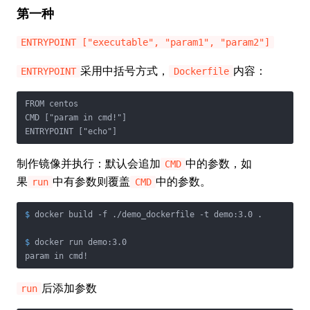
第一种
ENTRYPOINT ["executable", "param1", "param2"]
采用中括号方式，
内容：
ENTRYPOINT
Dockerfile
FROM centos

CMD ["param in cmd!"]

ENTRYPOINT ["echo"]
制作镜像并执行：默认会追加
中的参数，如
CMD
果
中有参数则覆盖
中的参数。
run
CMD
$
 docker build -f ./demo_dockerfile -t demo:3.0 .
$
 docker run demo:3.0
param in cmd!
后添加参数
run