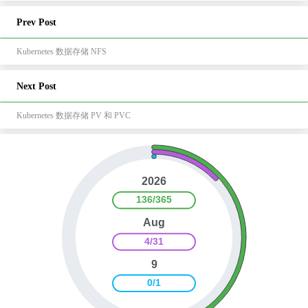
Prev Post
Kubernetes 数据存储 NFS
Next Post
Kubernetes 数据存储 PV 和 PVC