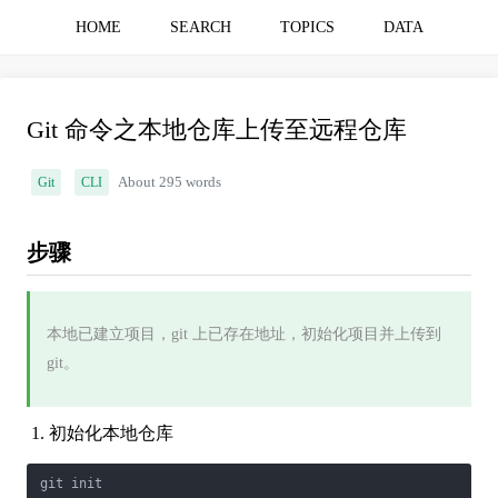
HOME
SEARCH
TOPICS
DATA
Git 命令之本地仓库上传至远程仓库
Git
CLI
About 295 words
步骤
本地已建立项目，git 上已存在地址，初始化项目并上传到
git。
初始化本地仓库