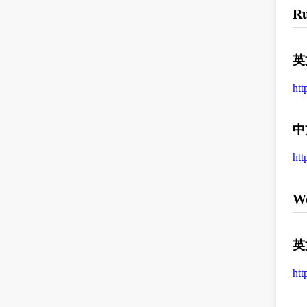
Ru
英
htt
中
htt
W
英
htt