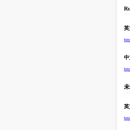
R
英
htt
中
htt
未
英
htt