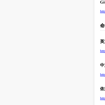
Gi
htt
命
英
htt
中
htt
依
htt