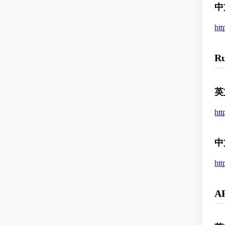
中
htt
R
英
htt
中
htt
A