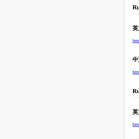
R
英
htt
中
htt
R
英
htt