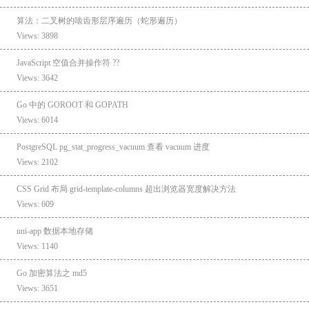
算法：二叉树的啮齿形层序遍历（蛇形遍历）
Views: 3898
JavaScript 空值合并操作符 ??
Views: 3642
Go 中的 GOROOT 和 GOPATH
Views: 6014
PostgreSQL pg_stat_progress_vacuum 查看 vacuum 进度
Views: 2102
CSS Grid 布局 grid-template-columns 超出浏览器宽度解决方法
Views: 609
uni-app 数据本地存储
Views: 1140
Go 加密算法之 md5
Views: 3651