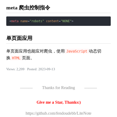
meta 爬虫控制指令
<
meta
name
=
"robots"
content
=
"NONE"
>
单页面应用
单页面应用也能应对爬虫，使用
动态切
JavaScript
换
页面。
HTML
Views: 2,209 · Posted: 2023-09-13
———
Thanks for Reading
———
Give me a Star, Thanks:)
https://github.com/fendoudebb/LiteNote