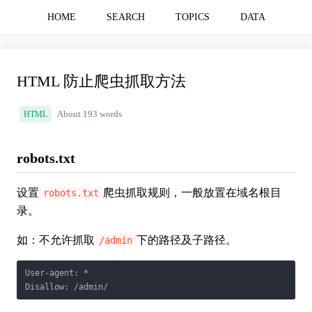
HOME
SEARCH
TOPICS
DATA
HTML 防止爬虫抓取方法
HTML
About 193 words
robots.txt
设置
爬虫抓取规则，一般放置在域名根目
robots.txt
录。
如：不允许抓取
下的路径及子路径。
/admin
User-agent: *

Disallow: /admin/