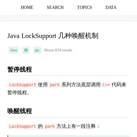
HOME
SEARCH
TOPICS
DATA
Java LockSupport 几种唤醒机制
Java
锁
juc
About 834 words
暂停线程
使用
系列方法底层调用
代码来
LockSupport
park
C++
暂停线程。
唤醒线程
的
方法上有一段注释：
LockSupport
park