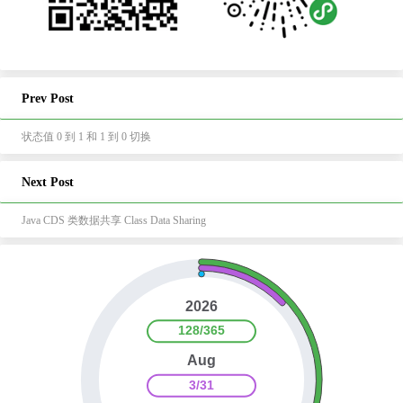
Prev Post
状态值 0 到 1 和 1 到 0 切换
Next Post
Java CDS 类数据共享 Class Data Sharing