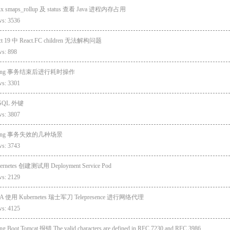
ux smaps_rollup 及 status 查看 Java 进程内存占用
ws: 3536
ct 19 中 React.FC children 无法解构问题
ws: 898
ring 事务结束后进行耗时操作
ws: 3301
SQL 外键
ws: 3807
ring 事务失效的几种场景
ws: 3743
ernetes 创建测试用 Deployment Service Pod
ws: 2129
EA 使用 Kubernetes 瑞士军刀 Telepresence 进行网络代理
ws: 4125
ing Boot Tomcat 报错 The valid characters are defined in RFC 7230 and RFC 3986