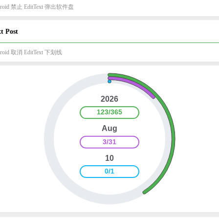
roid 禁止 EditText 弹出软件盘
t Post
roid 取消 EditText 下划线