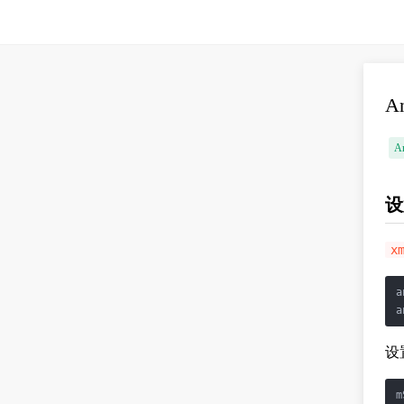
A
A
设
x
a
a
设
m