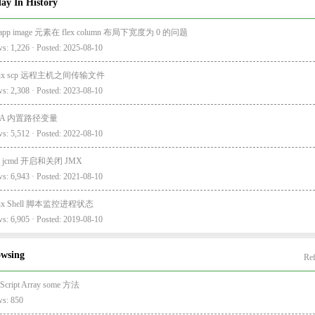
ay In History
-app image 元素在 flex column 布局下宽度为 0 的问题
s: 1,226 · Posted: 2025-08-10
nux scp 远程主机之间传输文件
s: 2,308 · Posted: 2023-08-10
EA 内置路径变量
s: 5,512 · Posted: 2022-08-10
va jcmd 开启和关闭 JMX
s: 6,943 · Posted: 2021-08-10
nux Shell 脚本监控进程状态
s: 6,905 · Posted: 2019-08-10
owsing
Ref
aScript Array some 方法
ws: 850