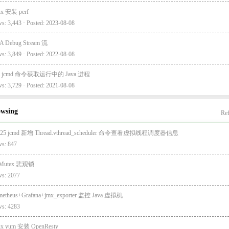
ux 安装 perf
s: 3,443 · Posted: 2023-08-08
A Debug Stream 流
s: 3,849 · Posted: 2022-08-08
va jcmd 命令获取运行中的 Java 进程
s: 3,729 · Posted: 2021-08-08
owsing
Ref
va25 jcmd 新增 Thread.vthread_scheduler 命令查看虚拟线程调度器信息
ws: 847
 Mutex 悲观锁
ws: 2077
metheus+Grafana+jmx_exporter 监控 Java 虚拟机
ws: 4283
ux yum 安装 OpenResty