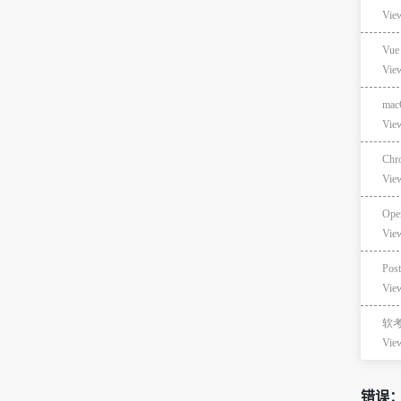
Vie
Vu
Vie
ma
Vie
C
Vie
Ope
Vie
Pos
Vie
软
Vie