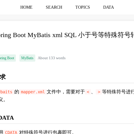
HOME
SEARCH
TOPICS
DATA
pring Boot MyBatis xml SQL 小于号等特殊符号
义
ring Boot
MyBatis
About 133 words
求
的
文件中，需要对于
、
等特殊符号进
ybaits
mapper.xml
<
>
义。
DATA
用
对特殊符号进行包裹即可。
CDATA