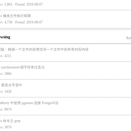
s: 5,863 · Posted: 2019-08-07
nux 修改文件执行权限
s: 4,750 · Posted: 2019-08-07
owsing
Ref
进版：根据一个文件内容查找另一个文件中的所有对应内容
ws: 4211
va synchronized 锁字符串注意点
ws: 5884
S 垂直水平居中
ws: 1428
nResty 中使用 pgmoon 连接 PostgreSQL
ws: 9974
ux 命令之 grep
ws: 3879