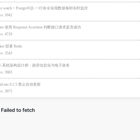
nux watch + PostgreSQL 一行命令实现数据每秒实时监控
ws: 1042
eter 使用 Response Assertion 判断接口请求是否成功
ws: 4710
ker 部署 Redis
ws: 3543
考-系统架构设计师：政府信息化与电子政务
ws: 3683
enLens 6.2.5 禁止自动更新
ws: 3975