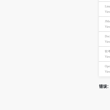
Li
Vie
JM
Vie
Doc
Vie
软
Vie
Op
Vie