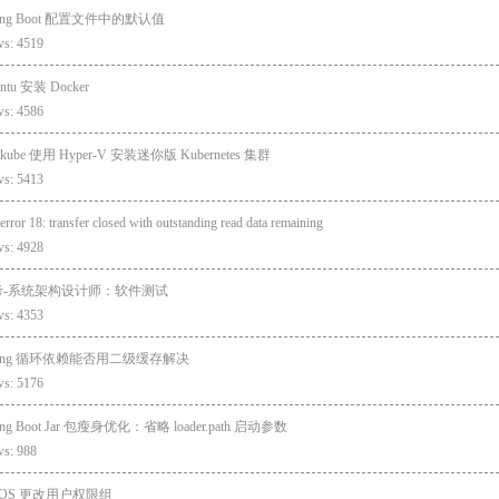
ring Boot 配置文件中的默认值
ws: 4519
ntu 安装 Docker
ws: 4586
ikube 使用 Hyper-V 安装迷你版 Kubernetes 集群
ws: 5413
 error 18: transfer closed with outstanding read data remaining
ws: 4928
考-系统架构设计师：软件测试
ws: 4353
ring 循环依赖能否用二级缓存解决
ws: 5176
ing Boot Jar 包瘦身优化：省略 loader.path 启动参数
ws: 988
cOS 更改用户权限组