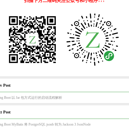
扫描下方二维码关注公众号和小程序↓↓↓
v Post
ring Boot 以 Jar 包方式运行的启动流程解析
t Post
ing Boot MyBatis 将 PostgreSQL jsonb 转为 Jackson 3 JsonNode