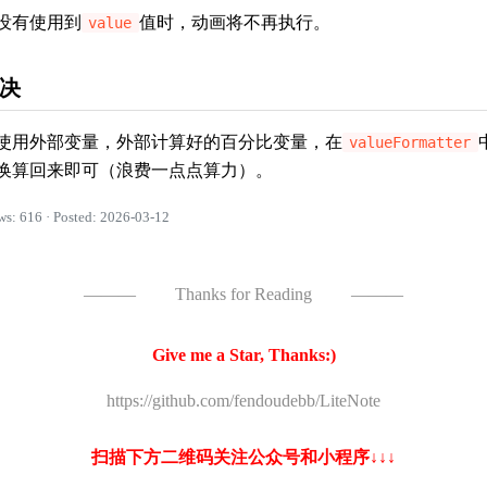
没有使用到
值时，动画将不再执行。
value
决
使用外部变量，外部计算好的百分比变量，在
valueFormatter
换算回来即可（浪费一点点算力）。
ws: 616 · Posted: 2026-03-12
———
Thanks for Reading
———
Give me a Star, Thanks:)
https://github.com/fendoudebb/LiteNote
扫描下方二维码关注公众号和小程序↓↓↓