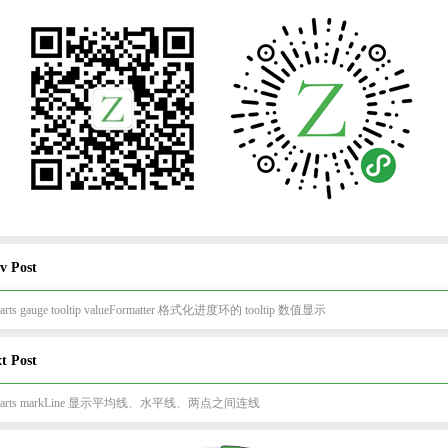
v Post
arts gauge tooltip valueFormatter 格式化进度环的 tooltip 数值显示
t Post
harts markLine 显示平均线、水平线、两点之间连线