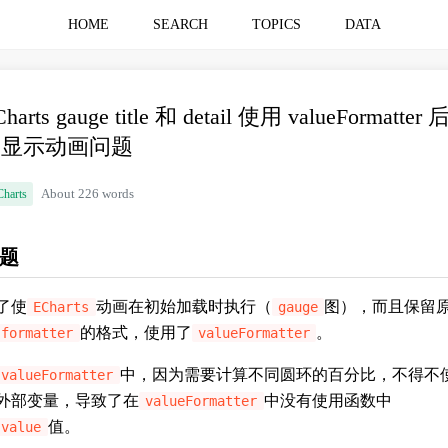
HOME
SEARCH
TOPICS
DATA
harts gauge title 和 detail 使用 valueFormatter 
不显示动画问题
Charts
About 226 words
题
了使
动画在初始加载时执行（
图），而且保留
ECharts
gauge
的格式，使用了
。
formatter
valueFormatter
中，因为需要计算不同圆环的百分比，不得不
valueFormatter
外部变量，导致了在
中没有使用函数中
valueFormatter
值。
value