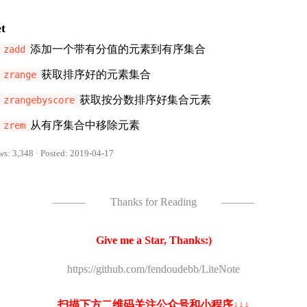
et
添加一个带有分值的元素到有序集合
zadd
获取排序好的元素集合
zrange
获取按分数排序好集合元素
zrangebyscore
从有序集合中移除元素
zrem
ws: 3,348 · Posted: 2019-04-17
———
Thanks for Reading
———
Give me a Star, Thanks:)
https://github.com/fendoudebb/LiteNote
扫描下方二维码关注公众号和小程序↓↓↓