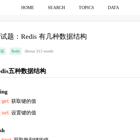
HOME
SEARCH
TOPICS
DATA
试题：Redis 有几种数据结构
面试
Redis
About 313 words
edis五种数据结构
ring
获取键的值
get
设置键的值
set
sh
获取散列键的值