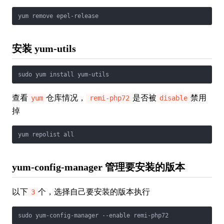
yum remove epel-release
安装 yum-utils
sudo yum install yum-utils
查看
仓库情况，
是否被
禁用
yum
remi-php72
disable
掉
yum repolist all
yum-config-manager 管理要安装的版本
以下
个，选择自己要安装的版本执行
3
sudo yum-config-manager --enable remi-php72