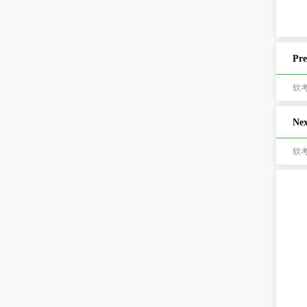
Pre
软
Nex
软