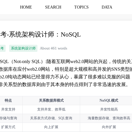
HOME
SEARCH
TOPICS
DATA
考-系统架构设计师：NoSQL
软考
系统架构设计师
About 461 words
oSQL（Not-only SQL）:随着互联网web2.0网站的兴起，传统的
数据库在应付web2.0网站，特别是超大规模和高并发的SNS类型
eb2.0纯动态网站已经显得力不从心，暴露了很多难以克服的问题
非关系型的数据库则由于其本身的特点得到了非常迅速的发展。
特点
关系数据库模式
NoSQL模式
并发支持
支持并发、效率低
并发性能高
存储与查询
关系表方式存储、SQL查询
海量数据存储、查询效率高
扩展方式
向上扩展
向外扩展