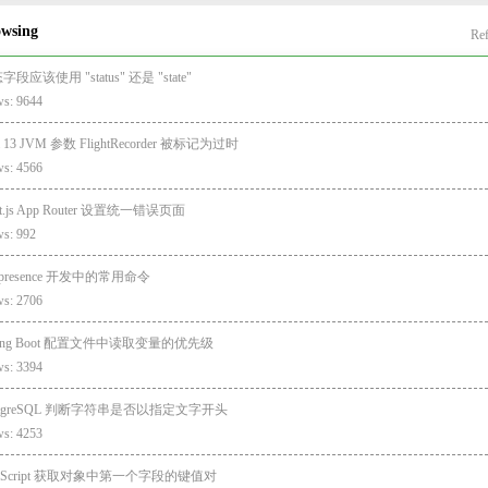
owsing
Ref
字段应该使用 "status" 还是 "state"
ws: 9644
a 13 JVM 参数 FlightRecorder 被标记为过时
ws: 4566
xt.js App Router 设置统一错误页面
ws: 992
lepresence 开发中的常用命令
ws: 2706
ring Boot 配置文件中读取变量的优先级
ws: 3394
stgreSQL 判断字符串是否以指定文字开头
ws: 4253
vaScript 获取对象中第一个字段的键值对