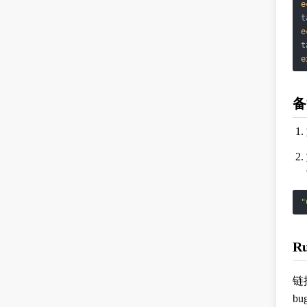
e
e
e
备
"
R
链
bu