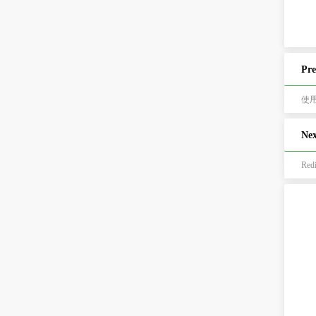
Pre
使用
Nex
Re