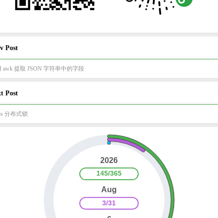
v Post
 awk 提取 JSON 字符串中的字段
t Post
dis 分布式锁