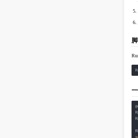
脚
Ru
R
一
@
R
R
s