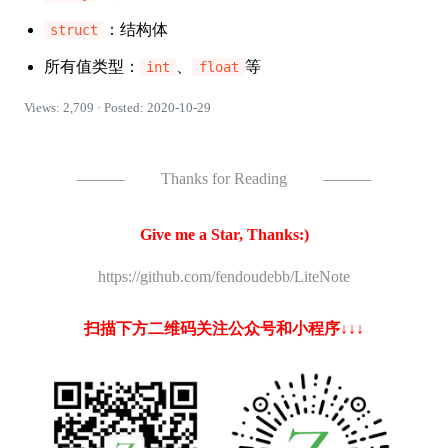
：结构体
struct
所有值类型：
、
等
int
float
Views: 2,709 · Posted: 2020-10-29
———
Thanks for Reading
———
Give me a Star, Thanks:)
https://github.com/fendoudebb/LiteNote
扫描下方二维码关注公众号和小程序↓↓↓