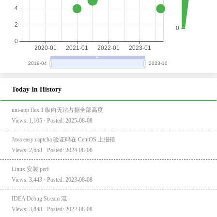
Today In History
uni-app flex 1 纵向无法占据全部高度
Views: 1,105 · Posted: 2025-08-08
Java easy captcha 验证码在 CentOS 上报错
Views: 2,658 · Posted: 2024-08-08
Linux 安装 perf
Views: 3,443 · Posted: 2023-08-08
IDEA Debug Stream 流
Views: 3,848 · Posted: 2022-08-08