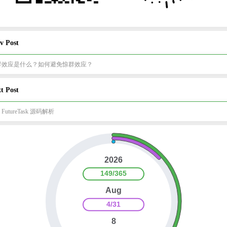
v Post
群效应是什么？如何避免惊群效应？
t Post
a FutureTask 源码解析