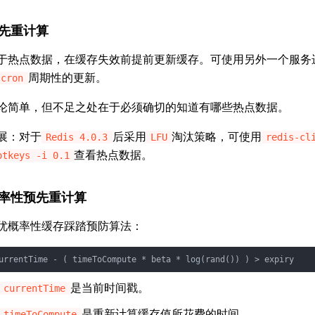
先重计算
于热点数据，在缓存失效前提前更新缓存。可使用另外一个服务
周期性的更新。
cron
论简单，但不足之处在于必须确切的知道有哪些热点数据。
展：对于
后采用
淘汰策略，可使用
Redis 4.0.3
LFU
redis-cl
查看热点数据。
otkeys -i 0.1
率性预先重计算
优概率性缓存踩踏预防算法：
urrentTime - ( timeToCompute * beta * log(rand()) ) > expiry
是当前时间戳。
currentTime
是重新计算缓存值所花费的时间。
timeToCompute