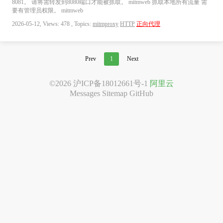
8081。 请将需转发到8080端口才能被抓取。 mitmweb 抓取本地所有流量 需
要有管理员权限。 mitmweb
2026-05-12, Views: 478 , Topics:
mitmproxy
HTTP
正向代理
Prev
1
Next
©2026
沪ICP备18012661号-1
阿里云
Messages
Sitemap
GitHub