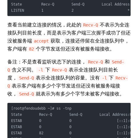
State         Recv-Q        Send-Q        Local Address:Por
LISTEN        1             2                         *:80
查看当前建立连接的情况，此处的
不表示为全连
Recv-Q
接队列目前长度，而是表示为客户端三次握手成功了但还
没被服务端
获取，连接还停留在全连接队列中，
accept
客户端有
个字节发送但还没有被服务端接收。
82
备注：不是查看监听状态下的连接，
和
Recv-Q
Send-
含义不同。
下
表示全连接队列目前长
Q
-l
Recv-Q
度，
表示全连接队列的容量。没有
下
Send-Q
-l
Recv-
表示客户端有多少个字节发送但还没有被服务端接
Q
收，
就表示为有多少个字节未被客户端接收。
Send-Q
[root@fendoudebb ~]# ss -tnp

State        Recv-Q        Send-Q        Local Address:Port
ESTAB        0             0                     [::1]:8080
ESTAB        0             0                     [::1]:8080
ESTAB        82            0                     [::1]:8080