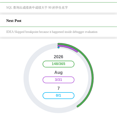
SQL 查询出成绩表中成绩大于 90 的学生名字
Next Post
IDEA Skipped breakpoint because it happened inside debugger evaluation