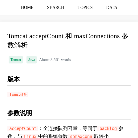
HOME
SEARCH
TOPICS
DATA
Tomcat acceptCount 和 maxConnections 参
数解析
Tomcat
Java
About 3,561 words
版本
Tomcat9
参数说明
：全连接队列容量，等同于
参
acceptCount
backlog
数，与
中的系统参数
取较小
Linux
somaxconn