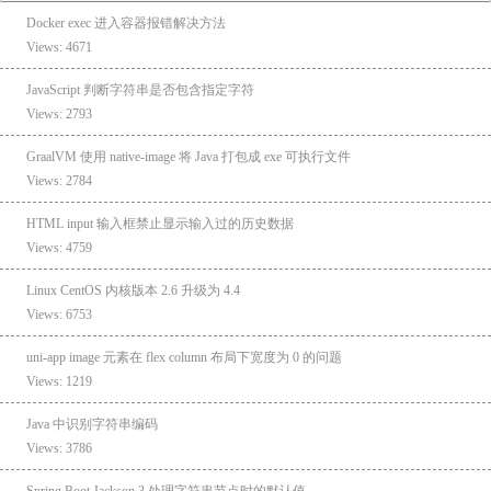
Docker exec 进入容器报错解决方法
Views: 4671
JavaScript 判断字符串是否包含指定字符
Views: 2793
GraalVM 使用 native-image 将 Java 打包成 exe 可执行文件
Views: 2784
HTML input 输入框禁止显示输入过的历史数据
Views: 4759
Linux CentOS 内核版本 2.6 升级为 4.4
Views: 6753
uni-app image 元素在 flex column 布局下宽度为 0 的问题
Views: 1219
Java 中识别字符串编码
Views: 3786
Spring Boot Jackson 3 处理字符串节点时的默认值