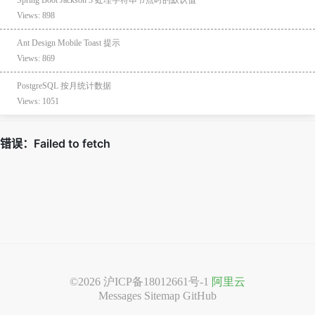
Views: 898
Ant Design Mobile Toast 提示
Views: 869
PostgreSQL 按月统计数据
Views: 1051
©2026
沪ICP备18012661号-1
阿里云
Messages
Sitemap
GitHub