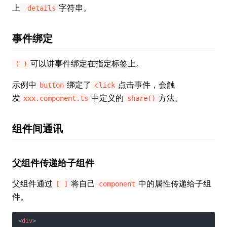
上
字符串。
details
事件绑定
可以讲事件绑定在指定标签上。
( )
示例中
绑定了
点击事件，会触
button
click
发
中定义的
方法。
xxx.component.ts
share()
组件间通讯
父组件传递给子组件
父组件通过
将自己
中的属性传递给子组
[ ]
component
件。
<
div
>