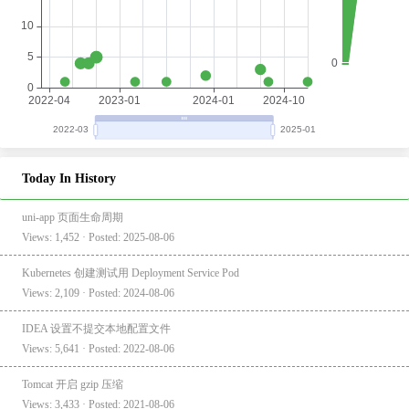
Today In History
uni-app 页面生命周期
Views: 1,452 · Posted: 2025-08-06
Kubernetes 创建测试用 Deployment Service Pod
Views: 2,109 · Posted: 2024-08-06
IDEA 设置不提交本地配置文件
Views: 5,641 · Posted: 2022-08-06
Tomcat 开启 gzip 压缩
Views: 3,433 · Posted: 2021-08-06