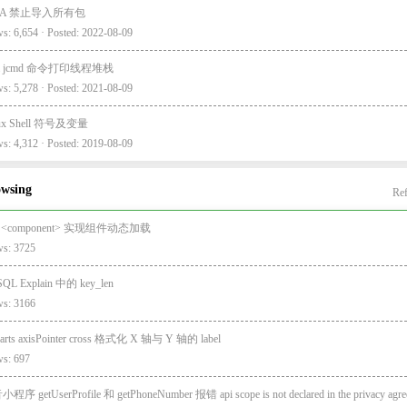
EA 禁止导入所有包
s: 6,654 · Posted: 2022-08-09
va jcmd 命令打印线程堆栈
s: 5,278 · Posted: 2021-08-09
nux Shell 符号及变量
s: 4,312 · Posted: 2019-08-09
owsing
Ref
e <component> 实现组件动态加载
ws: 3725
QL Explain 中的 key_len
ws: 3166
arts axisPointer cross 格式化 X 轴与 Y 轴的 label
ws: 697