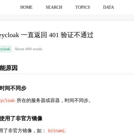
HOME
SEARCH
TOPICS
DATA
eycloak 一直返回 401 验证不通过
eycloak
About 460 words
能原因
. 时间不同步
所在的服务器或容器，时间不同步。
eycloak
. 使用了非官方镜像
用了非官方镜像，如：
bitnami