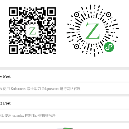
v Post
EA 使用 Kubernetes 瑞士军刀 Telepresence 进行网络代理
t Post
ML 使用 tabindex 控制 Tab 键按键顺序