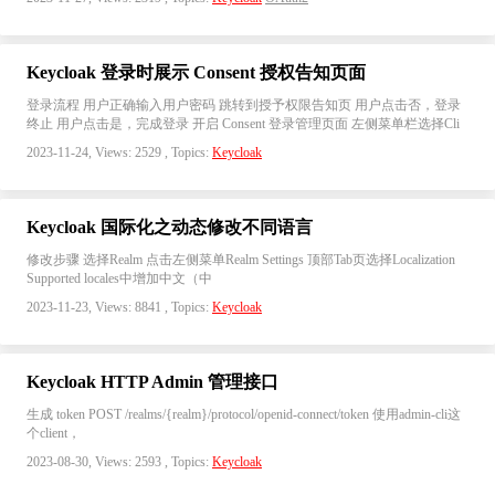
Keycloak 登录时展示 Consent 授权告知页面
登录流程 用户正确输入用户密码 跳转到授予权限告知页 用户点击否，登录
终止 用户点击是，完成登录 开启 Consent 登录管理页面 左侧菜单栏选择Cli
2023-11-24, Views: 2529 , Topics:
Keycloak
Keycloak 国际化之动态修改不同语言
修改步骤 选择Realm 点击左侧菜单Realm Settings 顶部Tab页选择Localization
Supported locales中增加中文（中
2023-11-23, Views: 8841 , Topics:
Keycloak
Keycloak HTTP Admin 管理接口
生成 token POST /realms/{realm}/protocol/openid-connect/token 使用admin-cli这
个client，
2023-08-30, Views: 2593 , Topics:
Keycloak