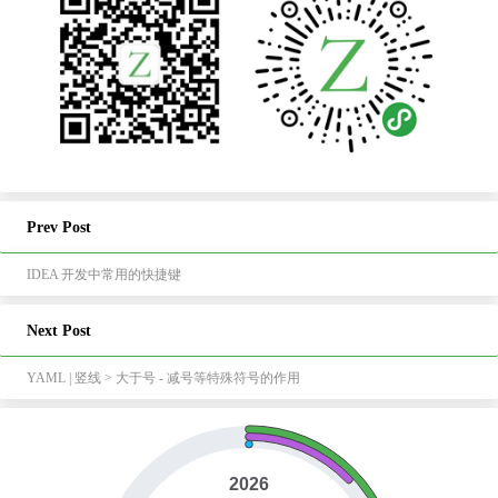
Prev Post
IDEA 开发中常用的快捷键
Next Post
YAML | 竖线 > 大于号 - 减号等特殊符号的作用