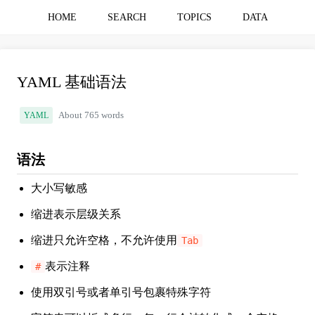
HOME
SEARCH
TOPICS
DATA
YAML 基础语法
YAML
About 765 words
语法
大小写敏感
缩进表示层级关系
缩进只允许空格，不允许使用
Tab
表示注释
#
使用双引号或者单引号包裹特殊字符