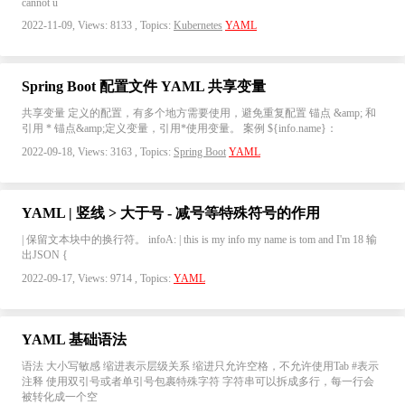
cannot u
2022-11-09, Views: 8133 , Topics:
Kubernetes
YAML
Spring Boot 配置文件 YAML 共享变量
共享变量 定义的配置，有多个地方需要使用，避免重复配置 锚点 &amp; 和
引用 * 锚点&amp;定义变量，引用*使用变量。 案例 ${info.name}：
2022-09-18, Views: 3163 , Topics:
Spring Boot
YAML
YAML | 竖线 > 大于号 - 减号等特殊符号的作用
| 保留文本块中的换行符。 infoA: | this is my info my name is tom and I'm 18 输
出JSON {
2022-09-17, Views: 9714 , Topics:
YAML
YAML 基础语法
语法 大小写敏感 缩进表示层级关系 缩进只允许空格，不允许使用Tab #表示
注释 使用双引号或者单引号包裹特殊字符 字符串可以拆成多行，每一行会
被转化成一个空