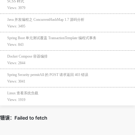
SCSS 样式
Views: 3979
Java 并发编程之 ConcurrentHashMap 1.7 源码分析
Views: 3495
Spring Boot 单元测试覆盖 TransactionTemplate 编程式事务
Views: 843
Docker Compose 容器编排
Views: 2844
Spring Security permitAll 的 POST 请求返回 403 错误
Views: 3041
Linux 查看系统负载
Views: 1919