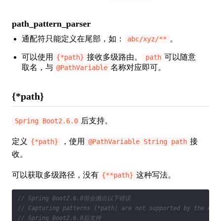
path_pattern_parser
通配符只能定义在尾部，如：
。
abc/xyz/**
可以使用
接收多级路由。
可以随意
{*path}
path
取名，与
名称对应即可。
@PathVariable
{*path}
后支持。
Spring Boot2.6.0
定义
，使用
接
{*path}
@PathVariable String path
收。
可以获取多级路径，没有
这种写法。
{**path}
// Spring Boot2.6.0前会抛出以下错误
// Capturing patterns (*path) are not supported by the Ant
// Spring Boot2.6.0后支持