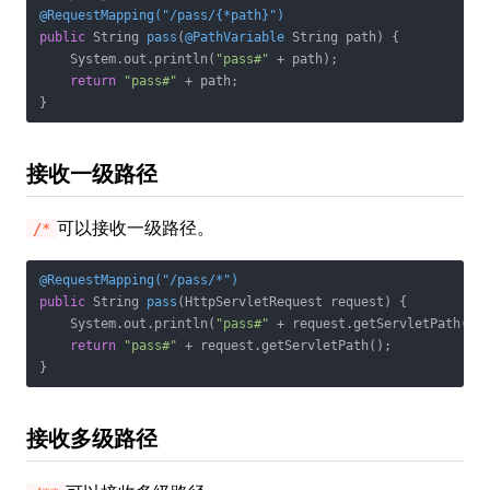
@RequestMapping("/pass/{*path}")
public
 String 
pass
(
@PathVariable
 String path)
{

    System.out.println(
"pass#"
 + path);

return
"pass#"
 + path;

}
接收一级路径
可以接收一级路径。
/*
@RequestMapping("/pass/*")
public
 String 
pass
(HttpServletRequest request)
{

    System.out.println(
"pass#"
 + request.getServletPath());
return
"pass#"
 + request.getServletPath();

}
接收多级路径