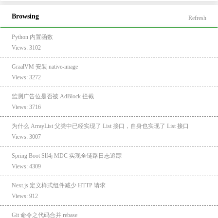
Browsing
Refresh
Python 内置函数
Views: 3102
GraalVM 安装 native-image
Views: 3272
监测广告位是否被 AdBlock 拦截
Views: 3716
为什么 ArrayList 父类中已经实现了 List 接口，自身也实现了 List 接口
Views: 3007
Spring Boot Slf4j MDC 实现全链路日志追踪
Views: 4309
Next.js 定义样式组件减少 HTTP 请求
Views: 912
Git 命令之代码合并 rebase