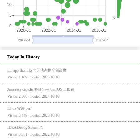
Today In History
uni-app flex 1 纵向无法占据全部高度
Views: 1,109 · Posted: 2025-08-08
Java easy captcha 验证码在 CentOS 上报错
Views: 2,666 · Posted: 2024-08-08
Linux 安装 perf
Views: 3,449 · Posted: 2023-08-08
IDEA Debug Stream 流
Views: 3,851 · Posted: 2022-08-08