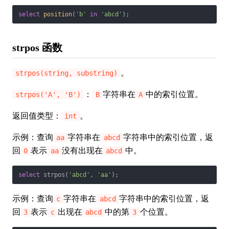
select
position
(
'b'
in
'abcd'
);
strpos 函数
。
strpos(string, substring)
：
字符串在
中的索引位置。
strpos('A', 'B')
B
A
返回值类型：
。
int
示例：查询
字符串在
字符串中的索引位置，返
aa
abcd
回
表示
没有出现在
中。
0
aa
abcd
select
 strpos(
'abcd'
, 
'aa'
);
示例：查询
字符串在
字符串中的索引位置，返
c
abcd
回
表示
出现在
中的第
个位置。
3
c
abcd
3