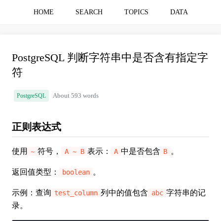
HOME
SEARCH
TOPICS
DATA
PostgreSQL 判断字符串中是否含有指定字
符
PostgreSQL
About 593 words
正则表达式
使用
符号，
表示：
中是否包含
。
~
A ~ B
A
B
返回值类型：
。
boolean
示例：查询
列中的值包含
字符串的记
test_column
abc
录。