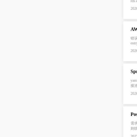
rds.
2026
AW
错误信
entr
2026
Sp
yam
接
2026
P
需
则统
2025