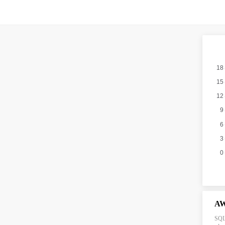
A
SQL