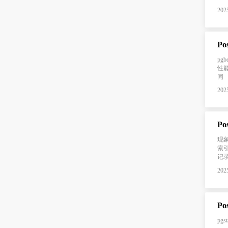
2025
Po
pg
性
同
2025
P
现象
索
记
2025
Po
pgst