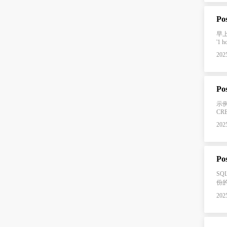
P
早上9
'1 h
2025
P
示例表
CR
2025
Po
SQL
份的
2025