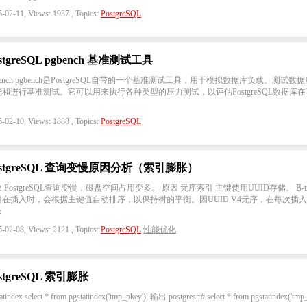
-02-11, Views: 1937 , Topics:
PostgreSQL
stgreSQL pgbench 基准测试工具
bench pgbench是PostgreSQL自带的一个基准测试工具，用于模拟数据库负载、测试数
能和进行基准测试。它可以用来执行各种类型的压力测试，以评估PostgreSQL数据库在
-02-10, Views: 1888 , Topics:
PostgreSQL
ostgreSQL 查询变慢原因分析（索引膨胀）
 PostgreSQL查询变慢，磁盘空间占用变多。 原因 无序索引 主键使用UUID存储。 B-tr
引在插入时，会根据主键值自动排序，以保持树的平衡。因UUID V4无序，在每次插
录
-02-08, Views: 2121 , Topics:
PostgreSQL
性能优化
stgreSQL 索引膨胀
atindex select * from pgstatindex('tmp_pkey'); 输出 postgres=# select * from pgstatindex('tmp