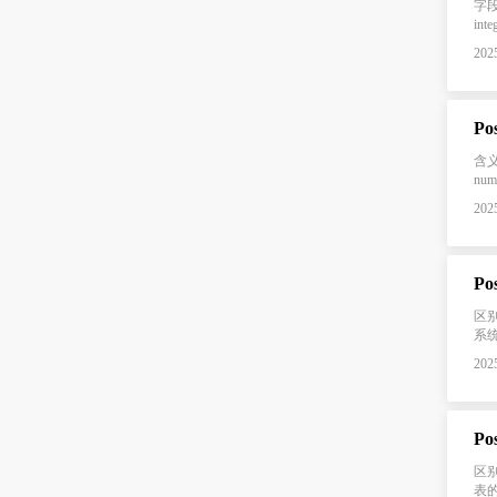
字段
in
2025
Po
含义
nu
2025
区别
系统
2025
区别
表的