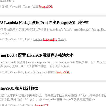
extensions | a
-08-03, Views: 68 , Topics:
AWS
PostgreSQL
S Lambda Node.js 使用 Pool 连接 PostgreSQL 时报错
息 如果不指定SSL会得到以下错误 { "errorType": "error", "errorMessage": "no pg_hba.
y for host
-07-22, Views: 147 , Topics:
Lambda
PostgreSQL
Node.js
ring Boot 4 配置 HikariCP 数据库连接池大小
l minimum-idle默认等于maximum-pool-size。 maximum-pool-size默认为10。 所以数据
池默认大小是10，且一直保持10个连接。 对于高并发场景
-02-04, Views: 971 , Topics:
Spring Boot
JDBC
PostgreSQL
ostgreSQL 按月统计数据
求 统计从年初到当前月的每月数据。 如果是历年数据则完整统计1-12月，如果是今年
计1到当前月（如：1-10月）。 generate_series 使用PostgreSQL的内置方法gen
-10-04, Views: 1046 , Topics:
PostgreSQL