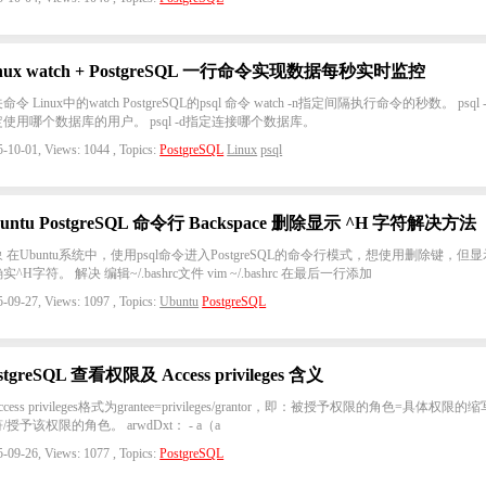
inux watch + PostgreSQL 一行命令实现数据每秒实时监控
命令 Linux中的watch PostgreSQL的psql 命令 watch -n指定间隔执行命令的秒数。 psql 
使用哪个数据库的用户。 psql -d指定连接哪个数据库。
-10-01, Views: 1044 , Topics:
PostgreSQL
Linux
psql
untu PostgreSQL 命令行 Backspace 删除显示 ^H 字符解决方法
 在Ubuntu系统中，使用psql命令进入PostgreSQL的命令行模式，想使用删除键，但显
实^H字符。 解决 编辑~/.bashrc文件 vim ~/.bashrc 在最后一行添加
-09-27, Views: 1097 , Topics:
Ubuntu
PostgreSQL
stgreSQL 查看权限及 Access privileges 含义
 Access privileges格式为grantee=privileges/grantor，即：被授予权限的角色=具体权限的
/授予该权限的角色。 arwdDxt： - a（a
-09-26, Views: 1077 , Topics:
PostgreSQL