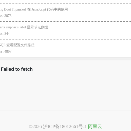
ing Boot Thymeleaf 在 JavaScript 代码中的使用
ws: 3078
arts emphasis label 显示节点数据
ws: 844
SQL 查看配置文件路径
ws: 4867
©2026
沪ICP备18012661号-1
阿里云