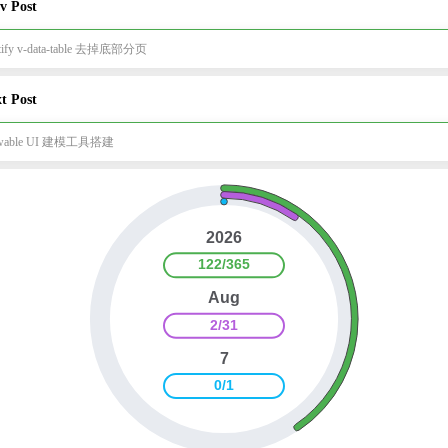
v Post
tify v-data-table 去掉底部分页
t Post
owable UI 建模工具搭建