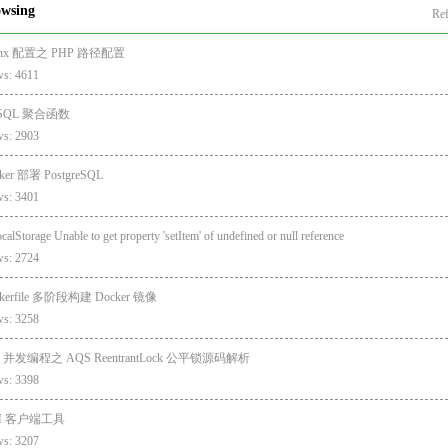
owsing
Ref
inx 配置之 PHP 路径配置
ws: 4611
SQL 聚合函数
ws: 2903
ker 部署 PostgreSQL
ws: 3401
ocalStorage Unable to get property 'setItem' of undefined or null reference
ws: 2724
kerfile 多阶段构建 Docker 镜像
ws: 3258
va 并发编程之 AQS ReentrantLock 公平锁源码解析
ws: 3398
H 客户端工具
ws: 3207