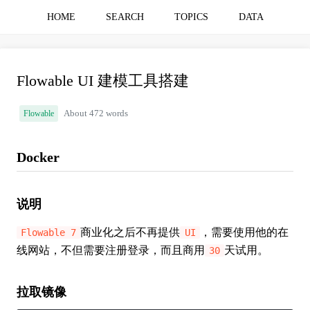
HOME
SEARCH
TOPICS
DATA
Flowable UI 建模工具搭建
Flowable
About 472 words
Docker
说明
商业化之后不再提供
，需要使用他的在
Flowable 7
UI
线网站，不但需要注册登录，而且商用
天试用。
30
拉取镜像