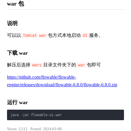
war 包
说明
可以以
包方式本地启动
服务。
Tomcat war
UI
下载 war
解压后选择
目录文件夹下的
包即可
wars
war
https://github.com/flowable/flowable-
engine/releases/download/flowable-6.8.0/flowable-6.8.0.zip
运行 war
java -jar flowable-ui.war
Views: 3,512 · Posted: 2024-03-08