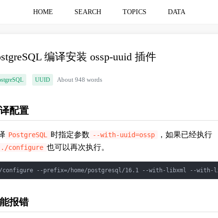
HOME
SEARCH
TOPICS
DATA
ostgreSQL 编译安装 ossp-uuid 插件
ostgreSQL
UUID
About 948 words
译配置
译
时指定参数
，如果已经执行
PostgreSQL
--with-uuid=ossp
也可以再次执行。
./configure
能报错