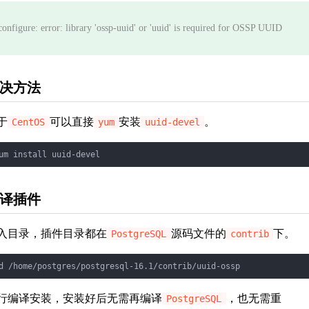
configure: error: library 'ossp-uuid' or 'uuid' is required for OSSP UUID
决方法
于
可以直接
安装
。
CentOS
yum
uuid-devel
译插件
入目录，插件目录都在
源码文件的
下。
PostgreSQL
contrib
行编译安装，安装好后无需再编译
，也无需重
PostgreSQL