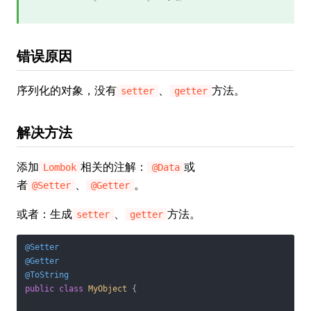
错误原因
序列化的对象，没有
、
方法。
setter
getter
解决方法
添加
相关的注解：
或
Lombok
@Data
者
、
。
@Setter
@Getter
或者：生成
、
方法。
setter
getter
@Setter
@Getter
@ToString
public
class
MyObject
{
