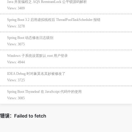
Java 并发编程之 AQS ReentrantLock 公平锁源码解析
Views: 3409
Spring Boot 3.2 启用虚拟线程后 ThreadPoolTaskScheduler 报错
Views: 3278
Spring Boot 动态修改日志级别
Views: 3075
Windows 子系统设置默认 root 用户登录
Views: 4944
IDEA Debug 时对象莫名其妙被修改了
Views: 3725
Spring Boot Thymeleaf 在 JavaScript 代码中的使用
Views: 3085