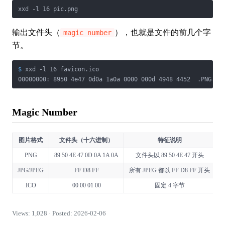
输出文件头（
），也就是文件的前几个字
magic number
节。
$
 xxd -l 16 favicon.ico
Magic Number
图片格式
文件头（十六进制）
特征说明
PNG
89 50 4E 47 0D 0A 1A 0A
文件头以 89 50 4E 47 开头
JPG/JPEG
FF D8 FF
所有 JPEG 都以 FF D8 FF 开头
ICO
00 00 01 00
固定 4 字节
Views: 1,028 · Posted: 2026-02-06