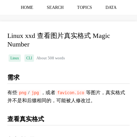
HOME
SEARCH
TOPICS
DATA
Linux xxd 查看图片真实格式 Magic
Number
Linux
CLI
About 508 words
需求
有些
/
，或者
等图片，真实格式
png
jpg
favicon.ico
并不是和后缀相同的，可能被人修改过。
查看真实格式