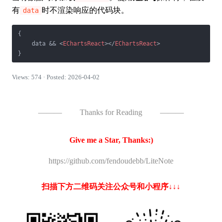
有
时不渲染响应的代码块。
data
{

    data && 
<
EChartsReact
>
</
EChartsReact
>
Views: 574 · Posted: 2026-04-02
———
Thanks for Reading
———
Give me a Star, Thanks:)
https://github.com/fendoudebb/LiteNote
扫描下方二维码关注公众号和小程序↓↓↓