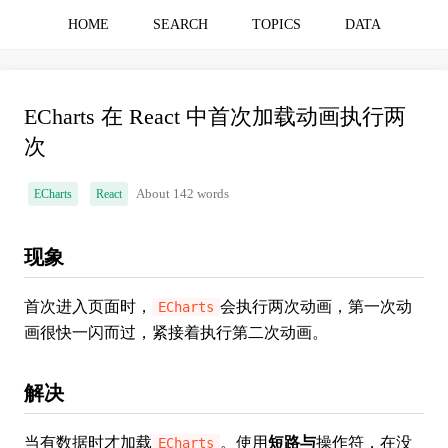
HOME
SEARCH
TOPICS
DATA
ECharts 在 React 中首次加载动画执行两
次
ECharts
React
About 142 words
现象
首次进入页面时，
会执行两次动画，第一次动
ECharts
画很快一闪而过，紧接着执行第二次动画。
解决
当有数据时才加载
。使用
短路与
操作符，在没
ECharts