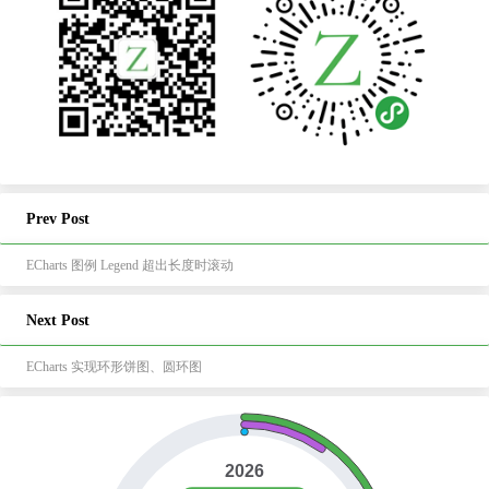
Prev Post
ECharts 图例 Legend 超出长度时滚动
Next Post
ECharts 实现环形饼图、圆环图