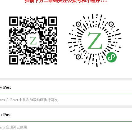
扫描下方二维码关注公众号和小程序↓↓↓
v Post
harts 在 React 中首次加载动画执行两次
t Post
harts 实现词云效果