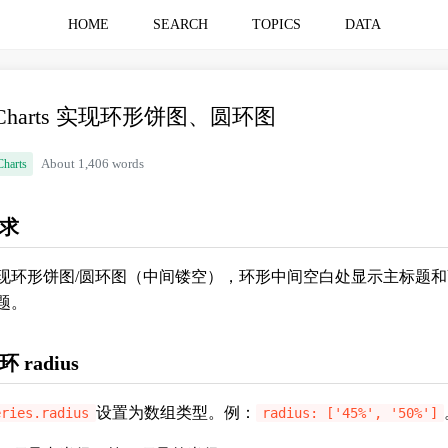
HOME
SEARCH
TOPICS
DATA
Charts 实现环形饼图、圆环图
Charts
About 1,406 words
求
现环形饼图/圆环图（中间镂空），环形中间空白处显示主标题和
题。
环 radius
设置为数组类型。例：
eries.radius
radius: ['45%', '50%']