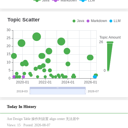
Today In History
Ant Design Table 操作列设置 align center 无法居中
Views: 15 · Posted: 2026-08-07