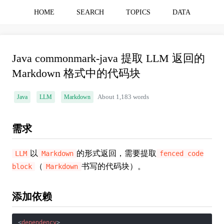
HOME
SEARCH
TOPICS
DATA
Java commonmark-java 提取 LLM 返回的
Markdown 格式中的代码块
Java
LLM
Markdown
About 1,183 words
需求
以
的形式返回，需要提取
LLM
Markdown
fenced code
（
书写的代码块）。
block
Markdown
添加依赖
<
dependency
>