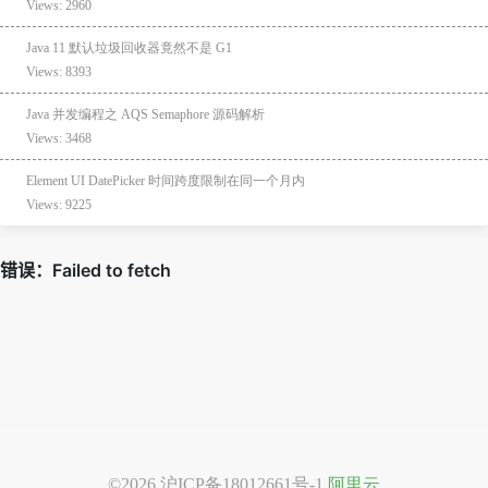
Views: 2960
Java 11 默认垃圾回收器竟然不是 G1
Views: 8393
Java 并发编程之 AQS Semaphore 源码解析
Views: 3468
Element UI DatePicker 时间跨度限制在同一个月内
Views: 9225
©2026
沪ICP备18012661号-1
阿里云