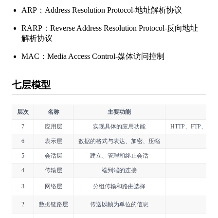
ARP：Address Resolution Protocol-地址解析协议
RARP：Reverse Address Resolution Protocol-反向地址
解析协议
MAC：Media Access Control-媒体访问控制
七层模型
层次
名称
主要功能
7
应用层
实现具体的应用功能
HTTP、FTP、TF
6
表示层
数据的格式与表达、加密、压缩
5
会话层
建立、管理和终止会话
4
传输层
端到端的连接
3
网络层
分组传输和路由选择
2
数据链路层
传送以帧为单位的信息