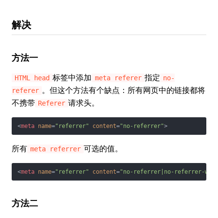
解决
方法一
标签中添加
指定
HTML head
meta referer
no-
。但这个方法有个缺点：所有网页中的链接都将
referer
不携带
请求头。
Referer
<
meta
name
=
"referrer"
content
=
"no-referrer"
>
所有
可选的值。
meta referrer
<
meta
name
=
"referrer"
content
=
"no-referrer|no-referrer-whe
方法二