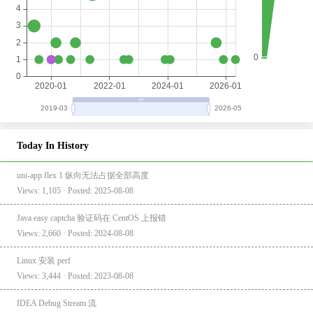
Today In History
uni-app flex 1 纵向无法占据全部高度
Views: 1,105 · Posted: 2025-08-08
Java easy captcha 验证码在 CentOS 上报错
Views: 2,660 · Posted: 2024-08-08
Linux 安装 perf
Views: 3,444 · Posted: 2023-08-08
IDEA Debug Stream 流