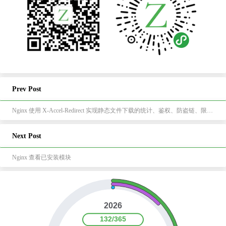
Prev Post
Nginx 使用 X-Accel-Redirect 实现静态文件下载的统计、鉴权、防盗链、限速等
Next Post
Nginx 查看已安装模块