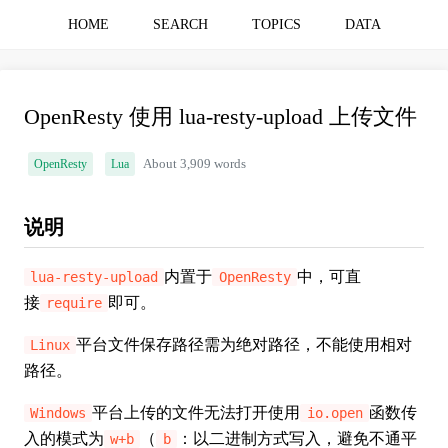
HOME
SEARCH
TOPICS
DATA
OpenResty 使用 lua-resty-upload 上传文件
OpenResty
Lua
About 3,909 words
说明
内置于
中，可直
lua-resty-upload
OpenResty
接
即可。
require
平台文件保存路径需为绝对路径，不能使用相对
Linux
路径。
平台上传的文件无法打开使用
函数传
Windows
io.open
入的模式为
（
：以二进制方式写入，避免不通平
w+b
b