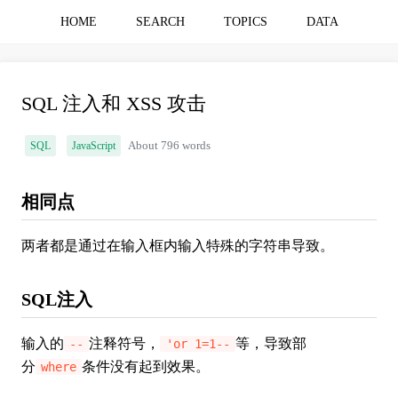
HOME
SEARCH
TOPICS
DATA
SQL 注入和 XSS 攻击
SQL
JavaScript
About 796 words
相同点
两者都是通过在输入框内输入特殊的字符串导致。
SQL注入
输入的
注释符号，
等，导致部
--
'or 1=1--
分
条件没有起到效果。
where