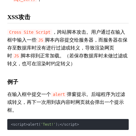
XSS攻击
，跨站脚本攻击。用户通过在输入
Cross Site Script
框中输入一些
脚本内容提交给服务器，而服务器在保
JS
存至数据库时没有进行过滤或转义，导致渲染网页
时
脚本得到正常加载。（若保存数据库时未做过滤或
JS
转义，也可在渲染时约定转义）
例子
在输入框中提交一个
弹窗提示。后端程序为过滤
alert
或转义，再下一次用到该内容时网页就会弹出一个提示
框。
<script>alert(
'Test!'
);</script>