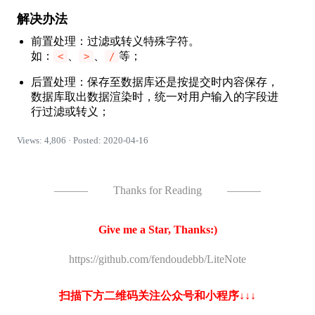
解决办法
前置处理：过滤或转义特殊字符。
如：
、
、
等；
<
>
/
后置处理：保存至数据库还是按提交时内容保存，
数据库取出数据渲染时，统一对用户输入的字段进
行过滤或转义；
Views: 4,806 · Posted: 2020-04-16
———
Thanks for Reading
———
Give me a Star, Thanks:)
https://github.com/fendoudebb/LiteNote
扫描下方二维码关注公众号和小程序↓↓↓