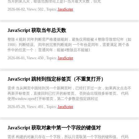
当月的第几天，取值范围理论上是1~当月最大天数，但允
2026-06-02, Views: 502 , Topics:
JavaScript
JavaScript 获取当年总天数
整除 4 规则 闰年判断需严格遵循规则，避免仅用能被 4 整除导致世纪年（如
1900）判断错误。 闰年的完整判断规则 一个年份是闰年，需要满足 两个条
件中的任意一个： 普通闰年：能被4整除且不能被1
2026-06-01, Views: 450 , Topics:
JavaScript
JavaScript 跳转到指定标签页（不重复打开）
需求 当从网页中跳转到另一个新网页时，已经打开过一次，如果再次点击不
再新开标签页，直接回到已打开的标签页。 否则会出现很多标签页。 代码
使用window.open打开标签页，第二个参数是指定跳转过
2026-05-29, Views: 491 , Topics:
JavaScript
JavaScript 获取对象中第一个字段的键值对
需求 构建的对象只存在一个字段，所以只需取第一个字段的键和值。 代码