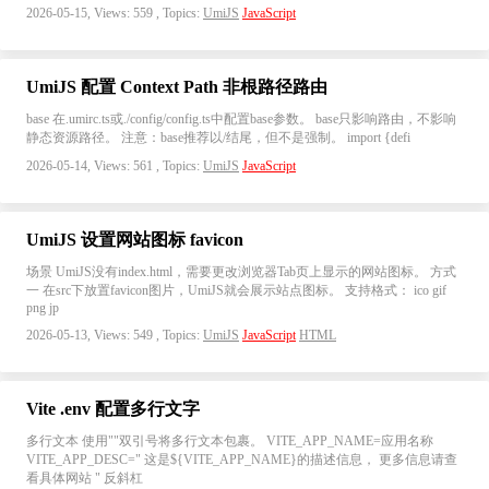
2026-05-15, Views: 559 , Topics:
UmiJS
JavaScript
UmiJS 配置 Context Path 非根路径路由
base 在.umirc.ts或./config/config.ts中配置base参数。 base只影响路由，不影响
静态资源路径。 注意：base推荐以/结尾，但不是强制。 import {defi
2026-05-14, Views: 561 , Topics:
UmiJS
JavaScript
UmiJS 设置网站图标 favicon
场景 UmiJS没有index.html，需要更改浏览器Tab页上显示的网站图标。 方式
一 在src下放置favicon图片，UmiJS就会展示站点图标。 支持格式： ico gif
png jp
2026-05-13, Views: 549 , Topics:
UmiJS
JavaScript
HTML
Vite .env 配置多行文字
多行文本 使用""双引号将多行文本包裹。 VITE_APP_NAME=应用名称
VITE_APP_DESC=" 这是${VITE_APP_NAME}的描述信息， 更多信息请查
看具体网站 " 反斜杠