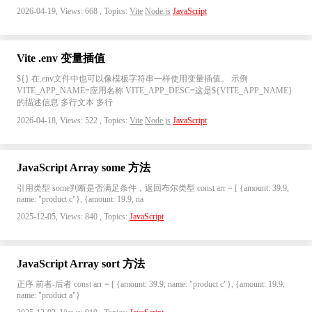
2026-04-19, Views: 668 , Topics:
Vite
Node.js
JavaScript
Vite .env 变量插值
${} 在.env文件中也可以像模板字符串一样使用变量插值。 示例
VITE_APP_NAME=应用名称 VITE_APP_DESC=这是${VITE_APP_NAME}
的描述信息 多行文本 多行
2026-04-18, Views: 522 , Topics:
Vite
Node.js
JavaScript
JavaScript Array some 方法
引用类型 some判断是否满足条件，返回布尔类型 const arr = [ {amount: 39.9,
name: "product c"}, {amount: 19.9, na
2025-12-05, Views: 840 , Topics:
JavaScript
JavaScript Array sort 方法
正序 前者-后者 const arr = [ {amount: 39.9, name: "product c"}, {amount: 19.9,
name: "product a"}