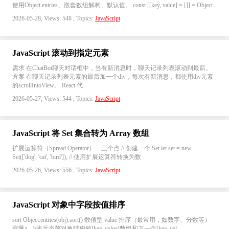
使用Object.entries、嵌套数组解构、默认值。 const [[key, value] = []] = Object.
2026-05-28, Views: 548 , Topics:
JavaScript
JavaScript 滚动到指定元素
需求 在ChatBot聊天对话框中，当有新消息时，聊天记录列表滚动到最后。
方案 在聊天记录列表元素的最后加一个div，每次有新消息，都使用div元素
的scrollIntoView。 React 代
2026-05-27, Views: 544 , Topics:
JavaScript
JavaScript 将 Set 集合转为 Array 数组
扩展运算符（Spread Operator） ...三个点 // 创建一个 Set let set = new
Set(['dog', 'cat', 'bird']); // 使用扩展运算符转换为数
2026-05-26, Views: 556 , Topics:
JavaScript
JavaScript 对象中字段按值排序
sort Object.entries(obj).sort() 数值型 value 排序（最常用，如数字、分数等）
变量a、b表示当前对象结构的[key, value]数组和下一个[key, val