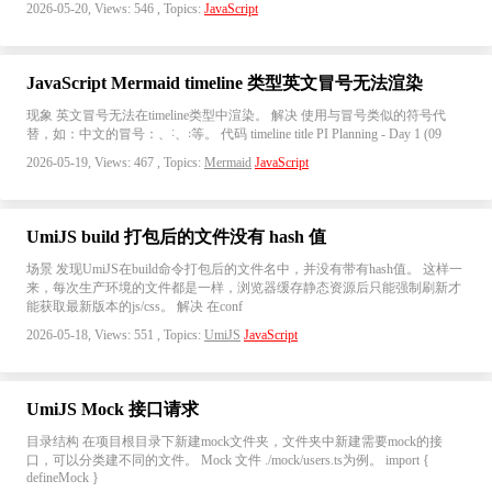
2026-05-20, Views: 546 , Topics:
JavaScript
JavaScript Mermaid timeline 类型英文冒号无法渲染
现象 英文冒号无法在timeline类型中渲染。 解决 使用与冒号类似的符号代
替，如：中文的冒号：、˸、꞉等。 代码 timeline title PI Planning - Day 1 (09
2026-05-19, Views: 467 , Topics:
Mermaid
JavaScript
UmiJS build 打包后的文件没有 hash 值
场景 发现UmiJS在build命令打包后的文件名中，并没有带有hash值。 这样一
来，每次生产环境的文件都是一样，浏览器缓存静态资源后只能强制刷新才
能获取最新版本的js/css。 解决 在conf
2026-05-18, Views: 551 , Topics:
UmiJS
JavaScript
UmiJS Mock 接口请求
目录结构 在项目根目录下新建mock文件夹，文件夹中新建需要mock的接
口，可以分类建不同的文件。 Mock 文件 ./mock/users.ts为例。 import {
defineMock }