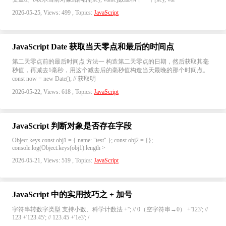
2026-05-25, Views: 499 , Topics:
JavaScript
JavaScript Date 获取当天零点和最后的时间点
第二天零点前的最后时间点 方法一 构造第二天零点的日期，然后获取其毫
秒值，再减去1毫秒，用这个减去后的毫秒值构造当天最晚的那个时间点。
const now = new Date(); // 获取明
2026-05-22, Views: 618 , Topics:
JavaScript
JavaScript 判断对象是否存在字段
Object.keys const obj1 = { name: "test" }; const obj2 = {};
console.log(Object.keys(obj1).length >
2026-05-21, Views: 519 , Topics:
JavaScript
JavaScript 中的实用技巧之 + 加号
字符串转数字类型 支持小数、科学计数法 +''; // 0（空字符串→0） +'123'; //
123 +'123.45'; // 123.45 +'1e3'; /