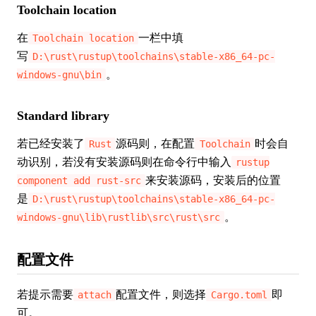
Toolchain location
在
一栏中填
Toolchain location
写
D:\rust\rustup\toolchains\stable-x86_64-pc-
。
windows-gnu\bin
Standard library
若已经安装了
源码则，在配置
时会自
Rust
Toolchain
动识别，若没有安装源码则在命令行中输入
rustup
来安装源码，安装后的位置
component add rust-src
是
D:\rust\rustup\toolchains\stable-x86_64-pc-
。
windows-gnu\lib\rustlib\src\rust\src
配置文件
若提示需要
配置文件，则选择
即
attach
Cargo.toml
可。