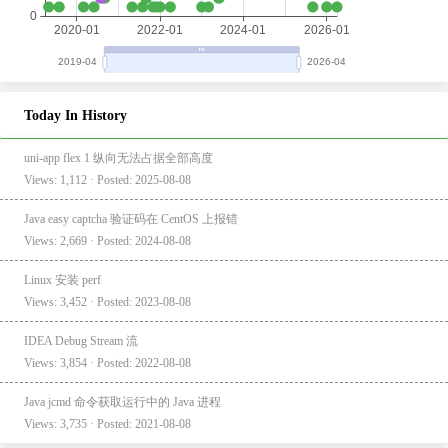
Today In History
uni-app flex 1 纵向无法占据全部高度
Views: 1,112 · Posted: 2025-08-08
Java easy captcha 验证码在 CentOS 上报错
Views: 2,669 · Posted: 2024-08-08
Linux 安装 perf
Views: 3,452 · Posted: 2023-08-08
IDEA Debug Stream 流
Views: 3,854 · Posted: 2022-08-08
Java jcmd 命令获取运行中的 Java 进程
Views: 3,735 · Posted: 2021-08-08