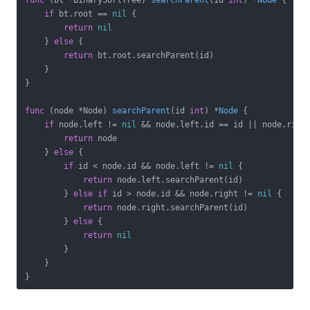
func
(bt *BinarySortTree)
searchParent
(id 
int
)
 *
Node
 {

if
 bt.root == 
nil
 {

return
nil
    } 
else
 {

return
 bt.root.searchParent(id)

    }

}

func
(node *Node)
searchParent
(id 
int
)
 *
Node
 {

if
 node.left != 
nil
 && node.left.id == id || node.righ
return
 node

    } 
else
 {

if
 id < node.id && node.left != 
nil
 {

return
 node.left.searchParent(id)

        } 
else
if
 id > node.id && node.right != 
nil
 {

return
 node.right.searchParent(id)

        } 
else
 {

return
nil
        }

    }

}