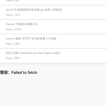
Views: 2957
Java25 中虚拟线程仍然会被 pin 住的 3 种情况
Views: 1114
Chrome 下载提示权限不足
Views: 22335
acme.sh 颁发 HTTPS 证书时更换 CA 机构
Views: 1441
IDEA 去除 Unchecked cast from Object to 提示
Views: 5851