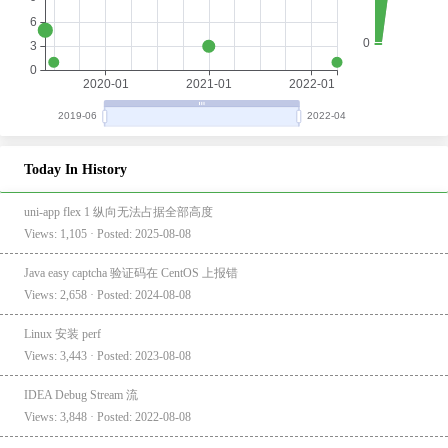
Today In History
uni-app flex 1 纵向无法占据全部高度
Views: 1,105 · Posted: 2025-08-08
Java easy captcha 验证码在 CentOS 上报错
Views: 2,658 · Posted: 2024-08-08
Linux 安装 perf
Views: 3,443 · Posted: 2023-08-08
IDEA Debug Stream 流
Views: 3,848 · Posted: 2022-08-08