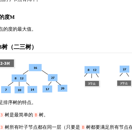
的度M
点的度的最大值。
-3树（二三树）
足排序树的特点。
树是最简单的
树。
-3
B
树所有叶子节点都在同一层（只要是
树都要满足所有节点
-3
B