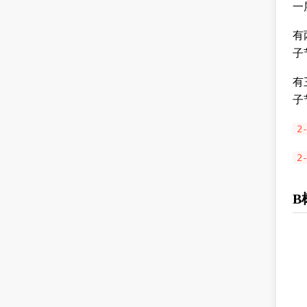
一
有
子
有
子
2
2
B