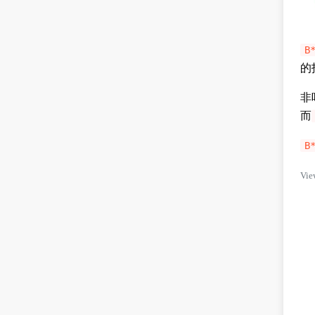
B
的
非
而
B
Vie