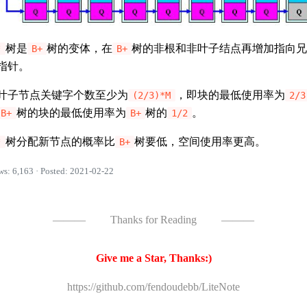
树是
树的变体，在
树的非根和非叶子结点再增加指向
*
B+
B+
指针。
叶子节点关键字个数至少为
，即块的最低使用率为
(2/3)*M
2/3
树的块的最低使用率为
树的
。
B+
B+
1/2
树分配新节点的概率比
树要低，空间使用率更高。
*
B+
ws: 6,163 · Posted: 2021-02-22
———
Thanks for Reading
———
Give me a Star, Thanks:)
https://github.com/fendoudebb/LiteNote