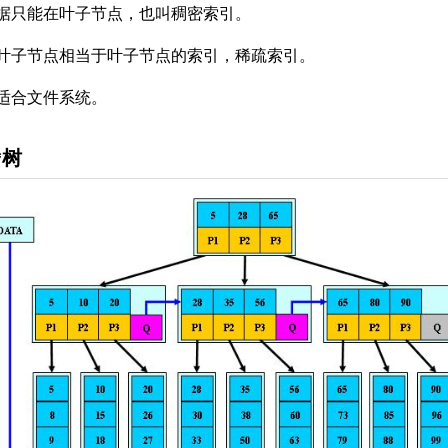
据只能在叶子节点，也叫稠密索引。
叶子节点相当于叶子节点的索引，稀疏索引。
适合文件系统。
*树