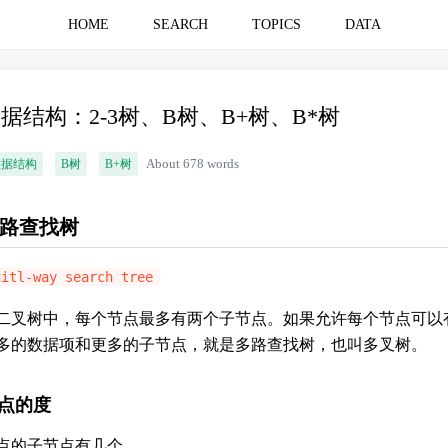
HOME
SEARCH
TOPICS
DATA
据结构：2-3树、B树、B+树、B*树
数据结构
B树
B+树
About 678 words
路查找树
uitl-way search tree
二叉树中，每个节点最多有两个子节点。如果允许每个节点可以
多的数据项和更多的子节点，就是多路查找树，也叫多叉树。
点的度
点的子节点有几个。