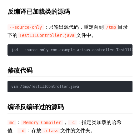
反编译已加载类的源码
：只输出源代码，重定向到
目录
--source-only
/tmp
下的
文件中。
Test111Controller.java
jad --source-only com.example.arthas.controller.Test111Con
修改代码
vim /tmp/Test111Controller.java
编译反编译过的源码
：
，
：指定类加载的哈希
mc
Memory Compiler
-c
值，
：存放
文件的文件夹。
-d
.class