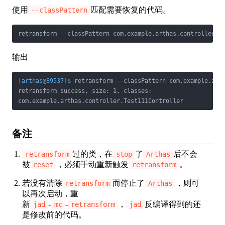
使用
匹配需要恢复的代码。
--classPattern
retransform --classPattern com.example.arthas.controller.T
输出
[arthas@89537]$
 retransform --classPattern com.example.art
retransform success, size: 1, classes:

com.example.arthas.controller.Test111Controller
备注
过的类，在
了
后不会
retransform
stop
Arthas
被
，必须手动重新触发
。
reset
retransform
若没有清除
而停止了
，则可
retransform
Arthas
以再次启动，重
新
-
-
，
反编译得到的还
jad
mc
retransform
jad
是修改前的代码。