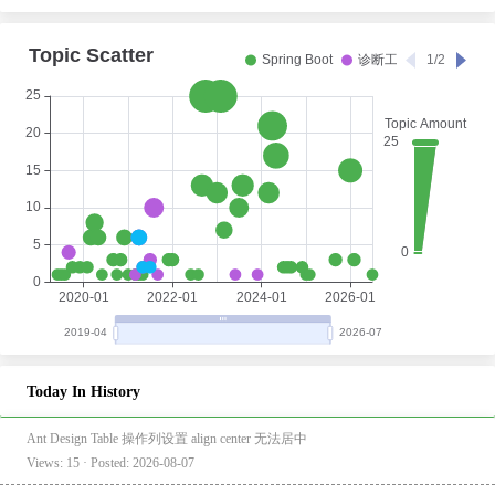
Today In History
Ant Design Table 操作列设置 align center 无法居中
Views: 15 · Posted: 2026-08-07