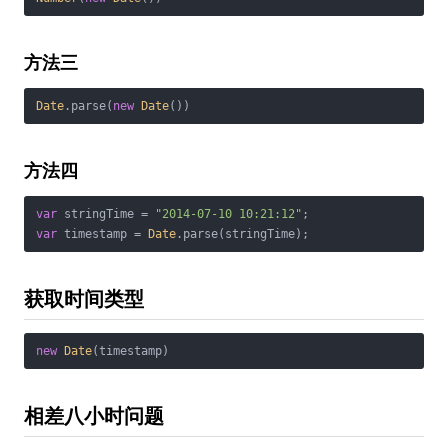
方法三
Date
.parse(
new
Date
())
方法四
var
 stringTime = 
"2014-07-10 10:21:12"
var
 timestamp = 
Date
.parse(stringTime);
获取时间类型
new
Date
(timestamp)
相差八小时问题